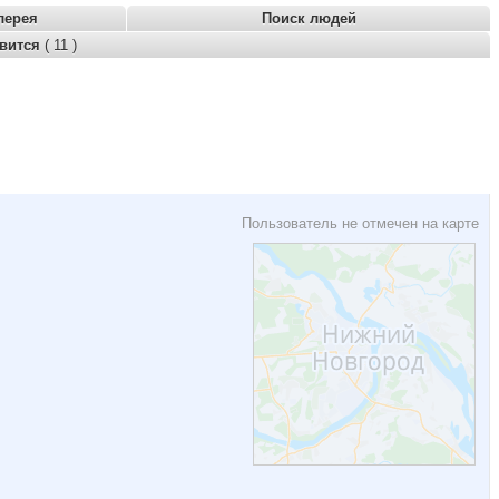
лерея
Поиск людей
авится
( 11 )
Пользователь не отмечен на карте