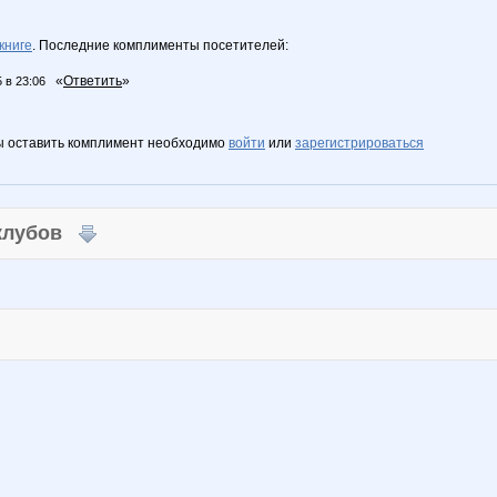
книге
. Последние комплименты посетителей:
«
Ответить
»
 в 23:06
ы оставить комплимент необходимо
войти
или
зарегистрироваться
 клубов