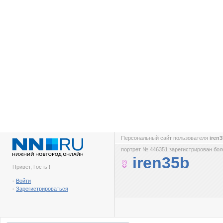
Персональный сайт пользователя
iren
портрет № 446351 зарегистрирован боле
iren35b
Привет, Гость !
-
Войти
-
Зарегистрироваться